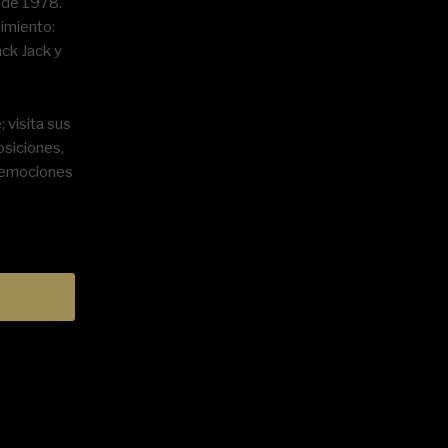
esde 1978.
imiento:
ck Jack y
 visita sus
osiciones,
s emociones