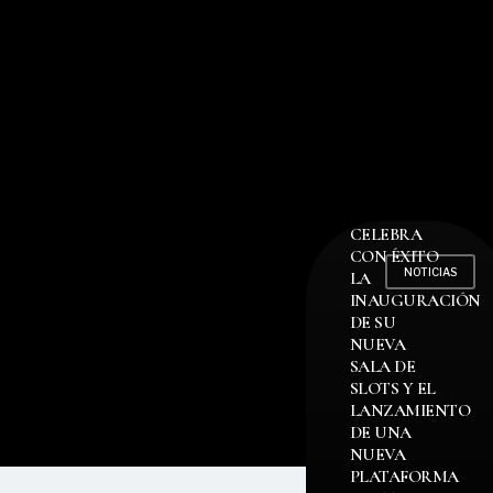
CASINO
MARBELLA
CELEBRA
CON ÉXITO
NOTICIAS
LA
INAUGURACIÓN
DE SU
NUEVA
SALA DE
SLOTS Y EL
LANZAMIENTO
DE UNA
NUEVA
PLATAFORMA