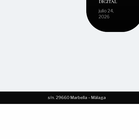
DIGITAL
julio 24,
2026
CASINO MARBELLA
Edificio Hard Rock Hotel Marbella
s/n. 29660 Marbella – Málaga
CONTACTO
+34 952 814 000
infocasinomarbella@cirsa.com
Casino Online