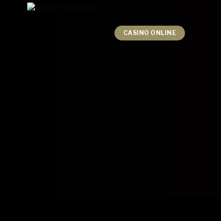
CASINO ONLINE