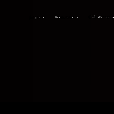
Juegos
Restaurante
Club Winner