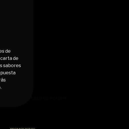
es de
carta de
os sabores
apuesta
rás
.