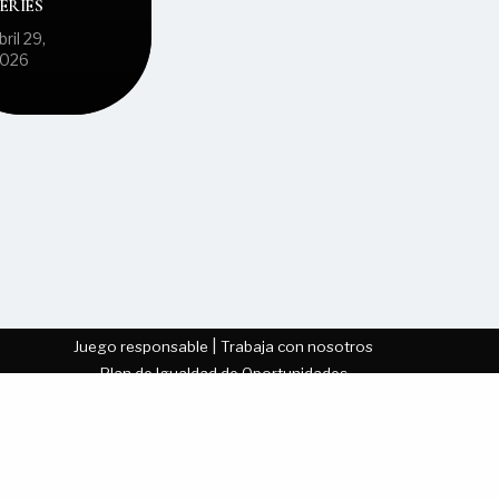
ERIES
bril 29,
026
ENLACES DE INTERÉS
Normas de acceso
|
Juego responsable
Trabaja con nosotros
Plan de Igualdad de Oportunidades
INFORMACIÓN LEGAL DEL CASINO
Canal de línea ética
Derechos de protección de datos
Política de Privacidad